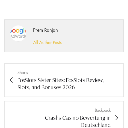
Prem Ranjan
All Author Posts
Shorts
FoxSlots Sister Sites: FoxSlots Review,
Slots, and Bonuses 2026
Backpack
Crashs Casino Bewertung in
Deutschland