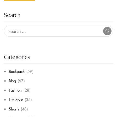
Search
Categories
Backpack
(59)
Blog
(67)
Fashion
(28)
Life Style
(35)
Shorts
(48)