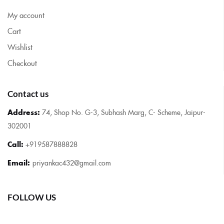
My account
Cart
Wishlist
Checkout
Contact us
Address:
74, Shop No. G-3, Subhash Marg, C- Scheme, Jaipur-
302001
Call:
+919587888828
Email:
priyankac432@gmail.com
FOLLOW US