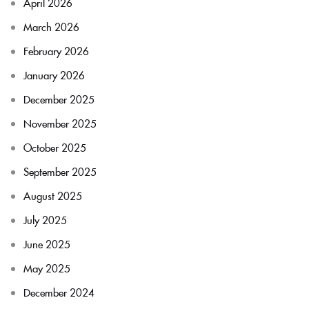
April 2026
March 2026
February 2026
January 2026
December 2025
November 2025
October 2025
September 2025
August 2025
July 2025
June 2025
May 2025
December 2024