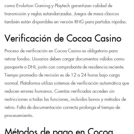
como Evolution Gaming y Playtech garantizan calidad de
transmisión y reglas estandarizadas. Juegos de mesa clásicos
también están disponibles en versión RNG para partidas rápidas.
Verificación de Cocoa Casino
Proceso de verificación en Cocoa Casino es obligatorio para
retirar fondos. Usuarios deben cargar documentos válidos como
pasaporte o DNI, junto con comprobante de residencia reciente.
Tiempo promedio de revisión es de 12 a 24 horas bajo carga
normal. Plataforma utiliza sistemas de verificación automática que
reducen errores humanos. Cuentas verificadas acceden sin
restricciones a todas las funciones, incluidos bonos y métodos de
retiro. Falta de documentación correcta prolonga el tiempo de
procesamiento.
Métodos de pago en Cocoa