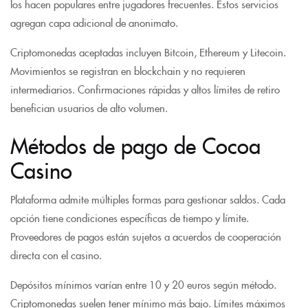
los hacen populares entre jugadores frecuentes. Estos servicios
agregan capa adicional de anonimato.
Criptomonedas aceptadas incluyen Bitcoin, Ethereum y Litecoin.
Movimientos se registran en blockchain y no requieren
intermediarios. Confirmaciones rápidas y altos límites de retiro
benefician usuarios de alto volumen.
Métodos de pago de Cocoa
Casino
Plataforma admite múltiples formas para gestionar saldos. Cada
opción tiene condiciones específicas de tiempo y límite.
Proveedores de pagos están sujetos a acuerdos de cooperación
directa con el casino.
Depósitos mínimos varían entre 10 y 20 euros según método.
Criptomonedas suelen tener mínimo más bajo. Límites máximos