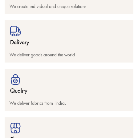
We create individual and unique solutions.
Delivery
We deliver goods around the world
Quality
We deliver fabrics from India,