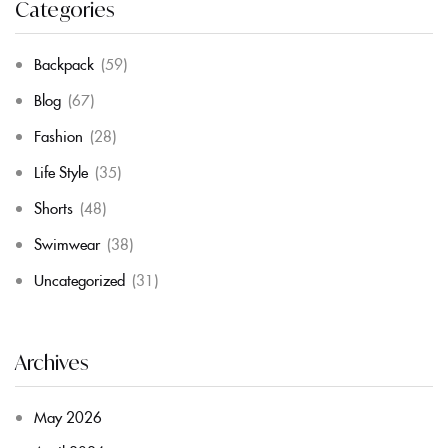
Categories
Backpack
(59)
Blog
(67)
Fashion
(28)
Life Style
(35)
Shorts
(48)
Swimwear
(38)
Uncategorized
(31)
Archives
May 2026