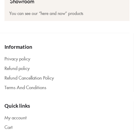
Showroom
You can see our “here and now” products
Information
Privacy policy
Refund policy
Refund Cancellation Policy
Terms And Conditions
Quick links
My account
Cart