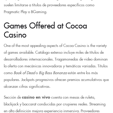
suelen limitarse a títulos de proveedores específicos como
Pragmatic Play o BGaming.
Games Offered at Cocoa
Casino
One of the most appealing aspects of Cocoa Casino is the variety
of games available. Catálogo extenso incluye miles de títulos de
desarrolladores internacionales. Tragamonedas de video dominan
la oferta con mecánicas innovadoras y temáticas variadas. Títulos
como
Book of Dead
o
Big Bass Bonanza
están entre los más
populares. Jackpots progresivos ofrecen premios acumulativos que
alcanzan cifras significativas.
Sección de
casino en vivo
cuenta con mesas de ruleta,
blackjack y baccarat conducidas por crupieres reales. Streaming
en alta definición mejora experiencia inmersiva. Proveedores