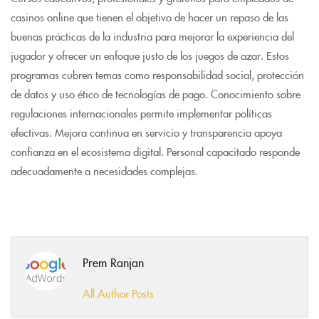
casinos online que tienen el objetivo de hacer un repaso de las
buenas prácticas de la industria para mejorar la experiencia del
jugador y ofrecer un enfoque justo de los juegos de azar. Estos
programas cubren temas como responsabilidad social, protección
de datos y uso ético de tecnologías de pago. Conocimiento sobre
regulaciones internacionales permite implementar políticas
efectivas. Mejora continua en servicio y transparencia apoya
confianza en el ecosistema digital. Personal capacitado responde
adecuadamente a necesidades complejas.
Prem Ranjan
All Author Posts