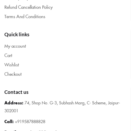
Refund Cancellation Policy
Terms And Conditions
Quick links
My account
Cart
Wishlist
Checkout
Contact us
Address:
74, Shop No. G-3, Subhash Marg, C- Scheme, Jaipur-
302001
Call:
+919587888828