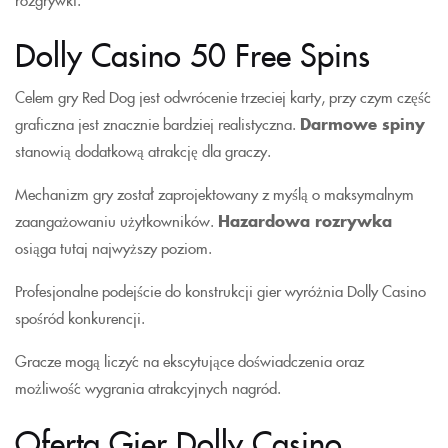
Dolly Casino 50 Free Spins
Celem gry Red Dog jest odwrócenie trzeciej karty, przy czym część
graficzna jest znacznie bardziej realistyczna.
Darmowe spiny
stanowią dodatkową atrakcję dla graczy.
Mechanizm gry został zaprojektowany z myślą o maksymalnym
zaangażowaniu użytkowników.
Hazardowa rozrywka
osiąga tutaj najwyższy poziom.
Profesjonalne podejście do konstrukcji gier wyróżnia Dolly Casino
spośród konkurencji.
Gracze mogą liczyć na ekscytujące doświadczenia oraz
możliwość wygrania atrakcyjnych nagród.
Oferta Gier Dolly Casino