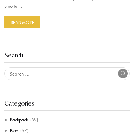
y no te ...
READ MORE
Search
Categories
Backpack
(59)
Blog
(67)