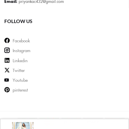
Email:
priyankac432@gmail.com
FOLLOW US
Facebook
Instagram
Linkedin
Twitter
Youtube
pinterest