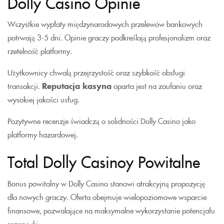
Dolly Casino Opinie
Wszystkie wypłaty międzynarodowych przelewów bankowych
potrwają 3-5 dni. Opinie graczy podkreślają profesjonalizm oraz
rzetelność platformy.
Użytkownicy chwalą przejrzystość oraz szybkość obsługi
transakcji.
Reputacja kasyna
oparta jest na zaufaniu oraz
wysokiej jakości usług.
Pozytywne recenzje świadczą o solidności Dolly Casino jako
platformy hazardowej.
Total Dolly Casinoy Powitalne
Bonus powitalny w Dolly Casino stanowi atrakcyjną propozycję
dla nowych graczy. Oferta obejmuje wielopoziomowe wsparcie
finansowe, pozwalające na maksymalne wykorzystanie potencjału
rozgrywki.