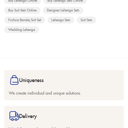
Buy Lehenga Online
Buy Lehenga Sets Online
Buy Suit Sets Online
Designer Lehenga Sets
Fuchsia Bandej Suit Set
Lehenga Sets
Suit Sets
Wedding Lehenga
Uniqueness
We create individual and unique solutions.
Delivery