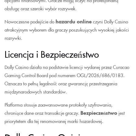
opcjami finansowymi. Gracze mogą liczyć na profesjonalną
obsługę oraz szeroki wybór rozrywek.
Nowoczesne podejście do
hazardu online
czyni Dolly Casino
atrakcyjnym wyborem dla graczy poszukujących wysokiej jakości
rozrywki.
Licencja i Bezpieczeństwo
Dolly Casino działa na podstawie licencji wydanej przez Curacao
Gaming Control Board pod numerem OGL/2026/686/0183.
Oznacza to pełną legalność oraz gwarancję przestrzegania
międzynarodowych standardów.
Platforma stosuje zaawansowane protokoły szyfrowania,
chroniące dane oraz transakcje graczy.
Bezpieczeństwo
jest
priorytetem dla tej renomowanej marki hazardowej.