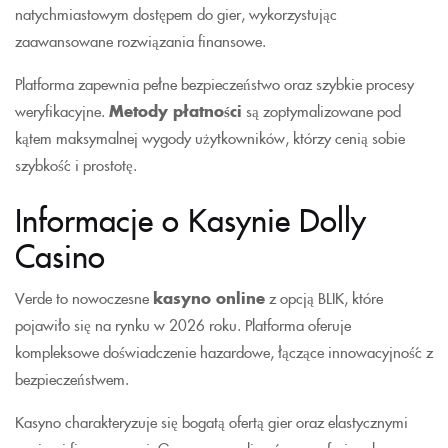
natychmiastowym dostępem do gier, wykorzystując
zaawansowane rozwiązania finansowe.
Platforma zapewnia pełne bezpieczeństwo oraz szybkie procesy
weryfikacyjne.
Metody płatności
są zoptymalizowane pod
kątem maksymalnej wygody użytkowników, którzy cenią sobie
szybkość i prostotę.
Informacje o Kasynie Dolly
Casino
Verde to nowoczesne
kasyno online
z opcją BLIK, które
pojawiło się na rynku w 2026 roku. Platforma oferuje
kompleksowe doświadczenie hazardowe, łączące innowacyjność z
bezpieczeństwem.
Kasyno charakteryzuje się bogatą ofertą gier oraz elastycznymi