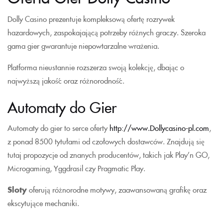
Dolly Casino prezentuje kompleksową ofertę rozrywek
hazardowych, zaspokajającą potrzeby różnych graczy. Szeroka
gama gier gwarantuje niepowtarzalne wrażenia.
Platforma nieustannie rozszerza swoją kolekcję, dbając o
najwyższą jakość oraz różnorodność.
Automaty do Gier
Automaty do gier to serce oferty
http://www.Dollycasino-pl.com
,
z ponad 8500 tytułami od czołowych dostawców. Znajdują się
tutaj propozycje od znanych producentów, takich jak Play’n GO,
Microgaming, Yggdrasil czy Pragmatic Play.
Sloty
oferują różnorodne motywy, zaawansowaną grafikę oraz
ekscytujące mechaniki.