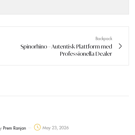
Backpack
Spinorhino – Autentisk Plattform med
Professionella Dealer
May 23, 2026
y
Prem Ranjan