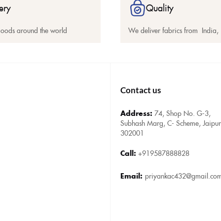
ery
Quality
goods around the world
We deliver fabrics from India,
Contact us
Address:
74, Shop No. G-3,
Subhash Marg, C- Scheme, Jaipur
302001
Call:
+919587888828
Email:
priyankac432@gmail.co