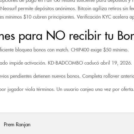
 Neosurf permite depósitos anónimos. Bitcoin agiliza retiros sin f
tes mínimos $10 cubren principiantes. Verificación KYC acelera a
es para NO recibir tu Bo
uficiente bloquea bonos con match. CHIP400 exige $50 mínimo.
rado impide activación. KD-BADCOMBO caducó abril 19, 2026.
evios pendientes detienen nuevos bonos. Completa rollover anteri
por jugador viola términos. Un usuario canjea una vez por oferta
Prem Ranjan