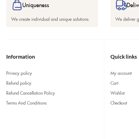
Uniqueness
Deliv
We create individual and unique solutions.
We deliver 
Information
Quick links
Privacy policy
My account
Refund policy
Cart
Refund Cancellation Policy
Wishlist
Terms And Conditions
Checkout