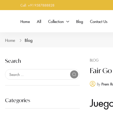
Call: +919587888828
Home
All
Collection
Blog
Contact Us
Home
Blog
BLOG
Search
Fair G
Prem R
By
Juego
Categories