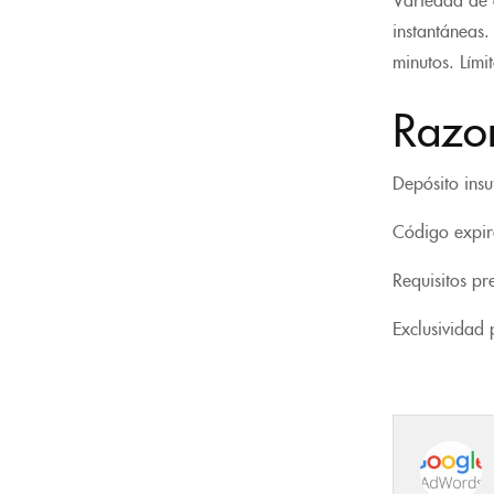
instantáneas.
minutos. Lími
Razon
Depósito ins
Código expi
Requisitos pr
Exclusividad 