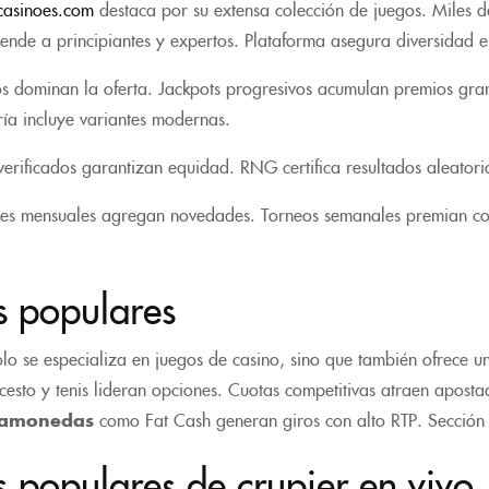
casinoes.com
destaca por su extensa colección de juegos. Miles de 
iende a principiantes y expertos. Plataforma asegura diversida
os dominan la oferta. Jackpots progresivos acumulan premios gra
ía incluye variantes modernas.
erificados garantizan equidad. RNG certifica resultados aleatorios.
nes mensuales agregan novedades. Torneos semanales premian co
s populares
lo se especializa en juegos de casino, sino que también ofrece 
cesto y tenis lideran opciones. Cuotas competitivas atraen aposta
gamonedas
como Fat Cash generan giros con alto RTP. Sección d
 populares de crupier en vivo