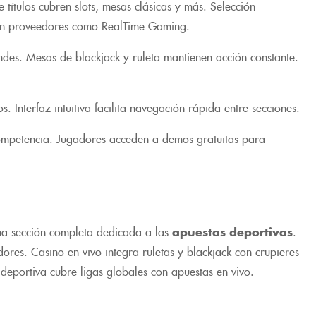
títulos cubren slots, mesas clásicas y más. Selección
d en proveedores como RealTime Gaming.
ndes. Mesas de blackjack y ruleta mantienen acción constante.
 Interfaz intuitiva facilita navegación rápida entre secciones.
mpetencia. Jugadores acceden a demos gratuitas para
una sección completa dedicada a las
apuestas deportivas
.
dores. Casino en vivo integra ruletas y blackjack con crupieres
eportiva cubre ligas globales con apuestas en vivo.