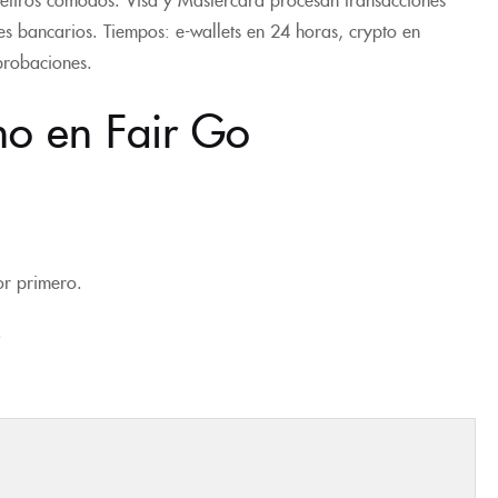
ees bancarios. Tiempos: e-wallets en 24 horas, crypto en
probaciones.
no en Fair Go
or primero.
.