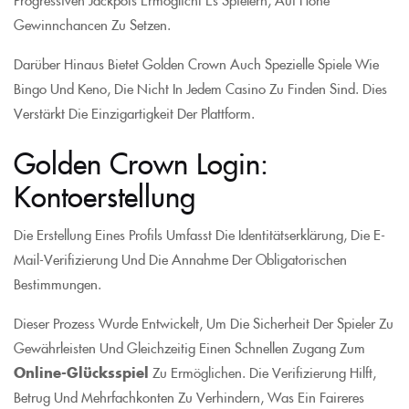
Gewinnchancen Zu Setzen.
Darüber Hinaus Bietet Golden Crown Auch Spezielle Spiele Wie
Bingo Und Keno, Die Nicht In Jedem Casino Zu Finden Sind. Dies
Verstärkt Die Einzigartigkeit Der Plattform.
Golden Crown Login:
Kontoerstellung
Die Erstellung Eines Profils Umfasst Die Identitätserklärung, Die E-
Mail-Verifizierung Und Die Annahme Der Obligatorischen
Bestimmungen.
Dieser Prozess Wurde Entwickelt, Um Die Sicherheit Der Spieler Zu
Gewährleisten Und Gleichzeitig Einen Schnellen Zugang Zum
Online-Glücksspiel
Zu Ermöglichen. Die Verifizierung Hilft,
Betrug Und Mehrfachkonten Zu Verhindern, Was Ein Faireres