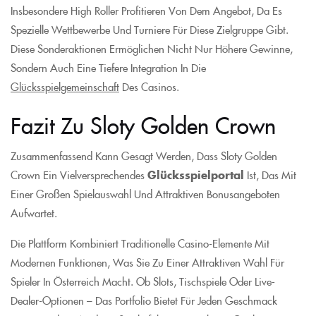
Insbesondere High Roller Profitieren Von Dem Angebot, Da Es
Spezielle Wettbewerbe Und Turniere Für Diese Zielgruppe Gibt.
Diese Sonderaktionen Ermöglichen Nicht Nur Höhere Gewinne,
Sondern Auch Eine Tiefere Integration In Die
Glücksspielgemeinschaft
Des Casinos.
Fazit Zu Sloty Golden Crown
Zusammenfassend Kann Gesagt Werden, Dass Sloty Golden
Crown Ein Vielversprechendes
Glücksspielportal
Ist, Das Mit
Einer Großen Spielauswahl Und Attraktiven Bonusangeboten
Aufwartet.
Die Plattform Kombiniert Traditionelle Casino-Elemente Mit
Modernen Funktionen, Was Sie Zu Einer Attraktiven Wahl Für
Spieler In Österreich Macht. Ob Slots, Tischspiele Oder Live-
Dealer-Optionen – Das Portfolio Bietet Für Jeden Geschmack