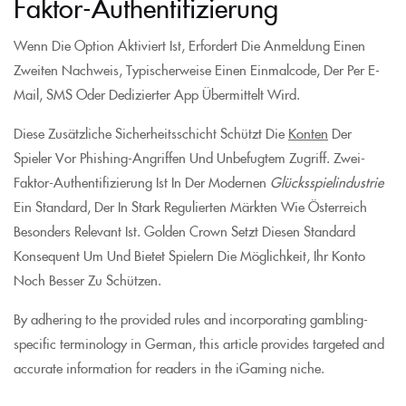
Faktor-Authentifizierung
Wenn Die Option Aktiviert Ist, Erfordert Die Anmeldung Einen
Zweiten Nachweis, Typischerweise Einen Einmalcode, Der Per E-
Mail, SMS Oder Dedizierter App Übermittelt Wird.
Diese Zusätzliche Sicherheitsschicht Schützt Die
Konten
Der
Spieler Vor Phishing-Angriffen Und Unbefugtem Zugriff. Zwei-
Faktor-Authentifizierung Ist In Der Modernen
Glücksspielindustrie
Ein Standard, Der In Stark Regulierten Märkten Wie Österreich
Besonders Relevant Ist. Golden Crown Setzt Diesen Standard
Konsequent Um Und Bietet Spielern Die Möglichkeit, Ihr Konto
Noch Besser Zu Schützen.
By adhering to the provided rules and incorporating gambling-
specific terminology in German, this article provides targeted and
accurate information for readers in the iGaming niche.