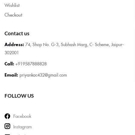
Wishlist
Checkout
Contact us
Address:
74, Shop No. G-3, Subhash Marg, C- Scheme, Jaipur-
302001
Call:
+919587888828
Email:
priyankac432@gmail.com
FOLLOW US
Facebook
Instagram