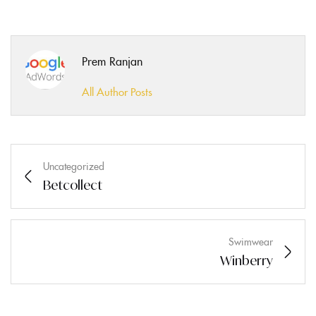
Prem Ranjan
All Author Posts
Uncategorized
Betcollect
Swimwear
Winberry