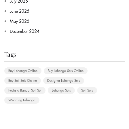
July 2025
June 2025
May 2025
December 2024
Tags
Buy Lehenga Online
Buy Lehenga Sets Online
Buy Suit Sets Online
Designer Lehenga Sets
Fuchsia Bandej Suit Set
Lehenga Sets
Suit Sets
Wedding Lehenga