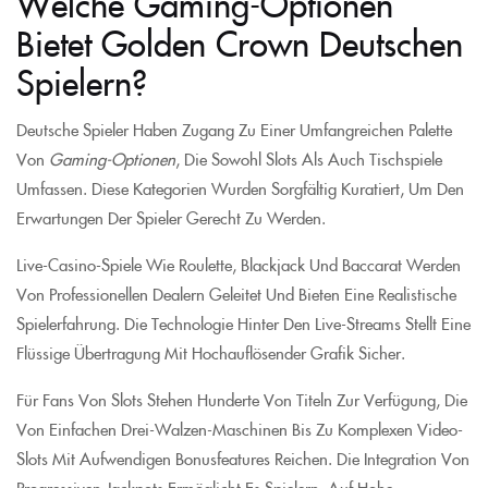
Welche Gaming-Optionen
Bietet Golden Crown Deutschen
Spielern?
Deutsche Spieler Haben Zugang Zu Einer Umfangreichen Palette
Von
Gaming-Optionen
, Die Sowohl Slots Als Auch Tischspiele
Umfassen. Diese Kategorien Wurden Sorgfältig Kuratiert, Um Den
Erwartungen Der Spieler Gerecht Zu Werden.
Live-Casino-Spiele Wie Roulette, Blackjack Und Baccarat Werden
Von Professionellen Dealern Geleitet Und Bieten Eine Realistische
Spielerfahrung. Die Technologie Hinter Den Live-Streams Stellt Eine
Flüssige Übertragung Mit Hochauflösender Grafik Sicher.
Für Fans Von Slots Stehen Hunderte Von Titeln Zur Verfügung, Die
Von Einfachen Drei-Walzen-Maschinen Bis Zu Komplexen Video-
Slots Mit Aufwendigen Bonusfeatures Reichen. Die Integration Von
Progressiven Jackpots Ermöglicht Es Spielern, Auf Hohe