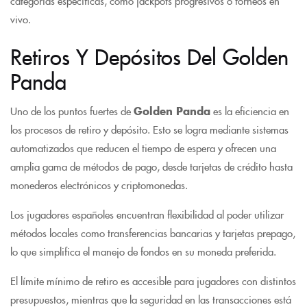
categorías específicas, como jackpots progresivos o torneos en
vivo.
Retiros Y Depósitos Del Golden
Panda
Uno de los puntos fuertes de
Golden Panda
es la eficiencia en
los procesos de retiro y depósito. Esto se logra mediante sistemas
automatizados que reducen el tiempo de espera y ofrecen una
amplia gama de métodos de pago, desde tarjetas de crédito hasta
monederos electrónicos y criptomonedas.
Los jugadores españoles encuentran flexibilidad al poder utilizar
métodos locales como transferencias bancarias y tarjetas prepago,
lo que simplifica el manejo de fondos en su moneda preferida.
El límite mínimo de retiro es accesible para jugadores con distintos
presupuestos, mientras que la seguridad en las transacciones está