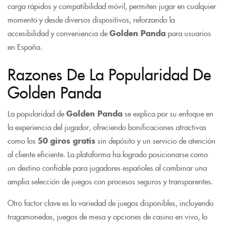
carga rápidos y compatibilidad móvil, permiten jugar en cualquier
momento y desde diversos dispositivos, reforzando la
accesibilidad y conveniencia de
Golden Panda
para usuarios
en España.
Razones De La Popularidad De
Golden Panda
La popularidad de
Golden Panda
se explica por su enfoque en
la experiencia del jugador, ofreciendo bonificaciones atractivas
como los
50 giros gratis
sin depósito y un servicio de atención
al cliente eficiente. La plataforma ha logrado posicionarse como
un destino confiable para jugadores españoles al combinar una
amplia selección de juegos con procesos seguros y transparentes.
Otro factor clave es la variedad de juegos disponibles, incluyendo
tragamonedas, juegos de mesa y opciones de casino en vivo, lo