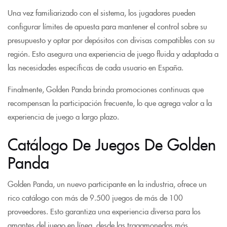
Una vez familiarizado con el sistema, los jugadores pueden
configurar límites de apuesta para mantener el control sobre su
presupuesto y optar por depósitos con divisas compatibles con su
región. Esto asegura una experiencia de juego fluida y adaptada a
las necesidades específicas de cada usuario en España.
Finalmente, Golden Panda brinda promociones continuas que
recompensan la participación frecuente, lo que agrega valor a la
experiencia de juego a largo plazo.
Catálogo De Juegos De Golden
Panda
Golden Panda, un nuevo participante en la industria, ofrece un
rico catálogo con más de 9.500 juegos de más de 100
proveedores. Esto garantiza una experiencia diversa para los
amantes del juego en línea, desde las tragamonedas más