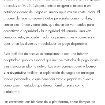
ofrecidos en 2026. Este paso inicial asegura el acceso a un
catálogo extenso de juegos en línea y apuestas sin coste inicial. El
proceso de registro requiere datos personales como nombre,
correo electrónico y dirección, que deben ser verificados para
garantizar la seguridad y la integridad del usuario. Una vez
cumplido esto, se pueden reclamar promociones y comenzar a
apostar en las diversas modalidades de juego disponibles.
Esta facilidad de acceso se complementa con una interfaz
adaptada al público español que incluye métodos de pago locales
y asistencia en idioma nativo. Las promociones como el
bono
sin depósito
facilitan la exploración de juegos sin arriesgar
fondos personales, lo que beneficia tanto a jugadores nuevos
como experimentados que desean familiarizarse con la
plataforma.
Las características técnicas de la plataforma, como tiempos de