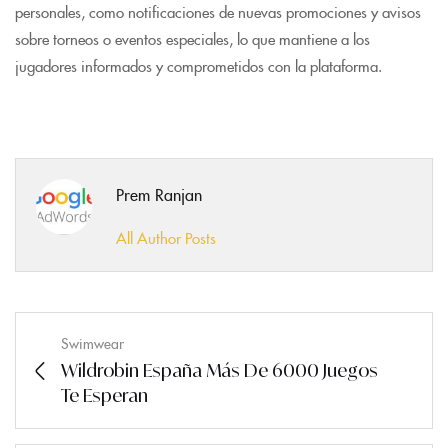
personales, como notificaciones de nuevas promociones y avisos
sobre torneos o eventos especiales, lo que mantiene a los
jugadores informados y comprometidos con la plataforma.
Prem Ranjan
All Author Posts
Swimwear
Wildrobin España Más De 6000 Juegos
Te Esperan