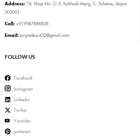
Address:
74, Shop No. G-3, Subhash Marg, C- Scheme, Jaipur-
302001
Call:
+919587888828
Email:
priyankac432@gmail.com
FOLLOW US
Facebook
Instagram
Linkedin
Twitter
Youtube
pinterest