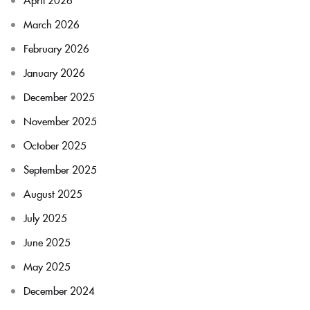
March 2026
February 2026
January 2026
December 2025
November 2025
October 2025
September 2025
August 2025
July 2025
June 2025
May 2025
December 2024