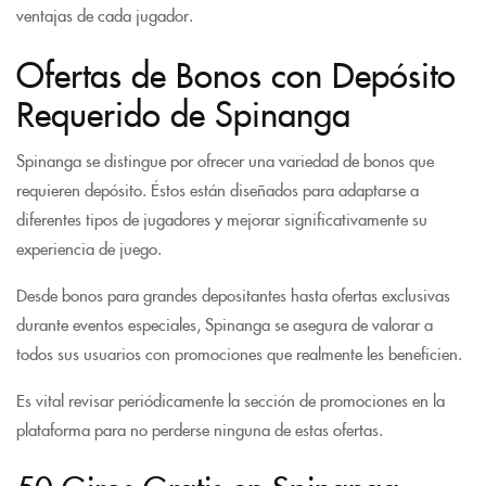
ventajas de cada jugador.
Ofertas de Bonos con Depósito
Requerido de Spinanga
Spinanga se distingue por ofrecer una variedad de bonos que
requieren depósito. Éstos están diseñados para adaptarse a
diferentes tipos de jugadores y mejorar significativamente su
experiencia de juego.
Desde bonos para grandes depositantes hasta ofertas exclusivas
durante eventos especiales, Spinanga se asegura de valorar a
todos sus usuarios con promociones que realmente les beneficien.
Es vital revisar periódicamente la sección de promociones en la
plataforma para no perderse ninguna de estas ofertas.