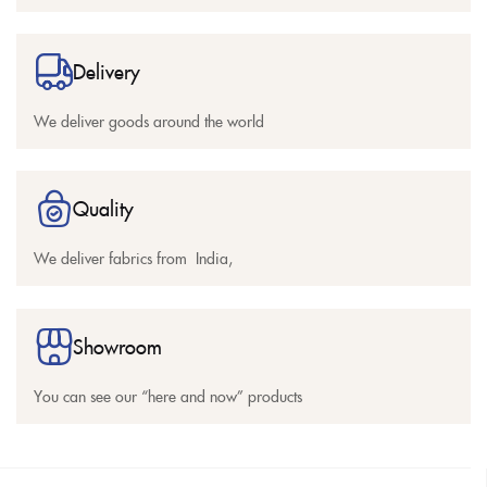
Delivery
We deliver goods around the world
Quality
We deliver fabrics from India,
Showroom
You can see our “here and now” products