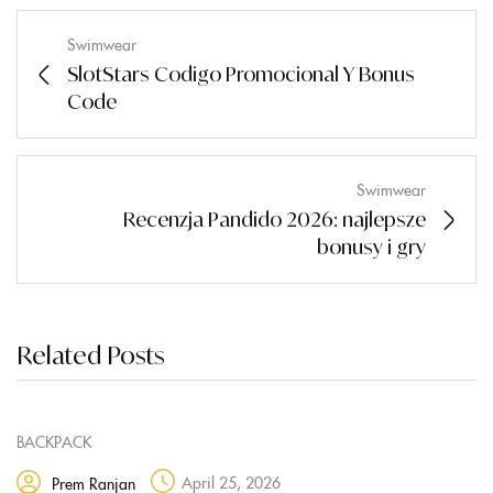
Swimwear
SlotStars Codigo Promocional Y Bonus
Code
Swimwear
Recenzja Pandido 2026: najlepsze
bonusy i gry
Related Posts
BACKPACK
April 25, 2026
Prem Ranjan