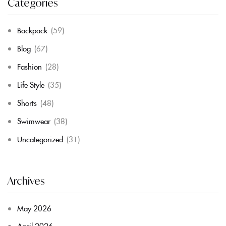
Categories
Backpack
(59)
Blog
(67)
Fashion
(28)
Life Style
(35)
Shorts
(48)
Swimwear
(38)
Uncategorized
(31)
Archives
May 2026
April 2026