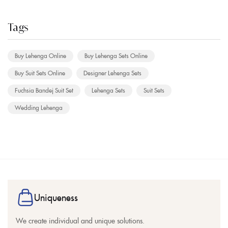
Tags
Buy Lehenga Online
Buy Lehenga Sets Online
Buy Suit Sets Online
Designer Lehenga Sets
Fuchsia Bandej Suit Set
Lehenga Sets
Suit Sets
Wedding Lehenga
Uniqueness
We create individual and unique solutions.