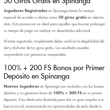
50 Giros Gratis en Spinanga
Jugadores Registrados
en Spinanga tienen la ventaja
especial de acceder a ofertas como
50 giros gratis
en selectos
slots. Esta promoción es ideal para aquellos que buscan prolongar
su tiempo de juego sin realizar un desembolso adicional.
Al estar registrado, simplemente debes verificar la elegibilidad del
slot y disfrutar de tus giros gratis. Los resultados pueden
sorprenderte con ganancias inesperadas.
100% + 200 FS Bonos por Primer
Depósito en Spinanga
Nuevos Jugadores
en Spinanga son recibidos con los brazos
abiertos y un generoso bono de
100% + 200 FS
en su primer
depósito. Esta oferta está diseñada para dar un gran impulso a tu
banca inicial, maximizando tus oportunidades de éxito desde tu