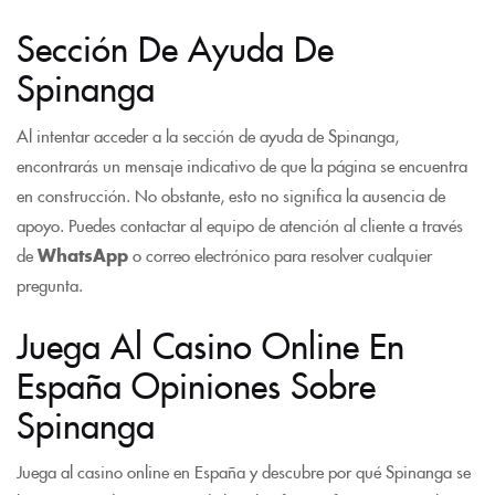
Sección De Ayuda De
Spinanga
Al intentar acceder a la sección de ayuda de Spinanga,
encontrarás un mensaje indicativo de que la página se encuentra
en construcción. No obstante, esto no significa la ausencia de
apoyo. Puedes contactar al equipo de atención al cliente a través
de
WhatsApp
o correo electrónico para resolver cualquier
pregunta.
Juega Al Casino Online En
España Opiniones Sobre
Spinanga
Juega al casino online en España y descubre por qué Spinanga se