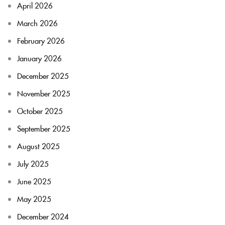
April 2026
March 2026
February 2026
January 2026
December 2025
November 2025
October 2025
September 2025
August 2025
July 2025
June 2025
May 2025
December 2024