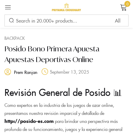
0
Sign in
BACKPACK
Posido Bono Primera Apuesta
Remember me
Lost password?
Apuestas Deportivas Online
September 13, 2025
Prem Ranjan
LOG IN
Revisión General de Posido 📊
CREATE AN ACCOUNT
Como expertos en la industria de los juegos de azar online,
presentamos nuestra revisión imparcial y detallada de
http://posido-es.com
para brindar una perspectiva más
profunda de su funcionamiento, juegos y la experiencia general