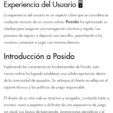
Experiencia del Usuario 🖥️
La experiencia del usuario es un aspecto clave que se considera en
cualquier revisión de un casino online.
Posido
ha optimizado su
interfaz para asegurar una navegación intuitiva y rápida. Los
procesos de registro y depósito son sencillos, permitiendo a los
usuarios comenzar a jugar con mínima demora.
Introducción a Posido
Explorando las características fundamentales de Posido, este
casino online ha logrado establecer una sólida reputación dentro
de la comunidad de apuestas. Su enfoque al cliente se refleja en el
soporte técnico y las políticas de juego responsable.
El diseño de su sitio web es atractivo y acogedor, invitando tanto a
novatos como a expertos a disfrutar de una experiencia de juego
sin igual. Los bonos de bienvenida, promociones periódicas y el