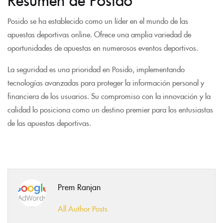
Posido se ha establecido como un líder en el mundo de las
apuestas deportivas online. Ofrece una amplia variedad de
oportunidades de apuestas en numerosos eventos deportivos.
La seguridad es una prioridad en Posido, implementando
tecnologías avanzadas para proteger la información personal y
financiera de los usuarios. Su compromiso con la innovación y la
calidad lo posiciona como un destino premier para los entusiastas
de las apuestas deportivas.
Prem Ranjan
All Author Posts