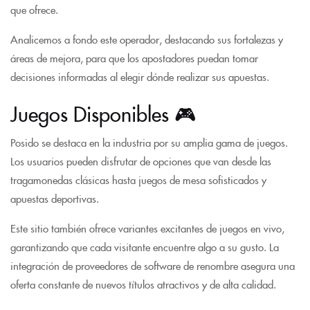
que ofrece.
Analicemos a fondo este operador, destacando sus fortalezas y
áreas de mejora, para que los apostadores puedan tomar
decisiones informadas al elegir dónde realizar sus apuestas.
Juegos Disponibles 🎮
Posido se destaca en la industria por su amplia gama de juegos.
Los usuarios pueden disfrutar de opciones que van desde las
tragamonedas clásicas hasta juegos de mesa sofisticados y
apuestas deportivas.
Este sitio también ofrece variantes excitantes de juegos en vivo,
garantizando que cada visitante encuentre algo a su gusto. La
integración de proveedores de software de renombre asegura una
oferta constante de nuevos títulos atractivos y de alta calidad.