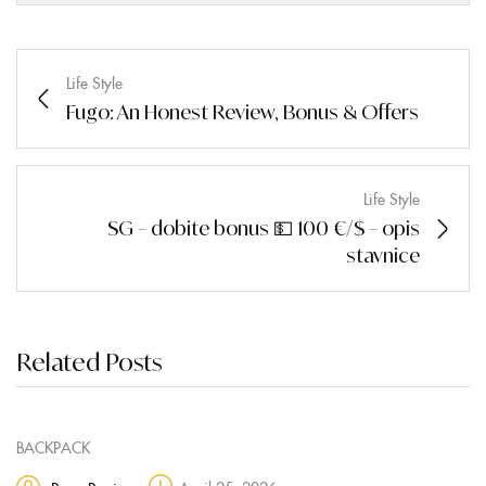
Life Style
Fugo: An Honest Review, Bonus & Offers
Life Style
SG – dobite bonus 💵 100 €/$ – opis
stavnice
Related Posts
BACKPACK