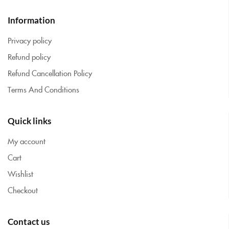
Information
Privacy policy
Refund policy
Refund Cancellation Policy
Terms And Conditions
Quick links
My account
Cart
Wishlist
Checkout
Contact us