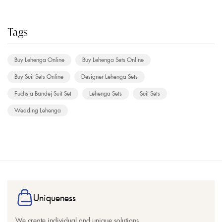
Tags
Buy Lehenga Online
Buy Lehenga Sets Online
Buy Suit Sets Online
Designer Lehenga Sets
Fuchsia Bandej Suit Set
Lehenga Sets
Suit Sets
Wedding Lehenga
Uniqueness
We create individual and unique solutions.