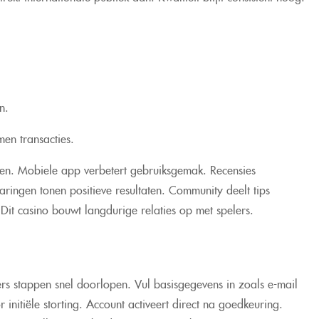
n.
men transacties.
ren. Mobiele app verbetert gebruiksgemak. Recensies
ingen tonen positieve resultaten. Community deelt tips
it casino bouwt langdurige relaties op met spelers.
ers stappen snel doorlopen. Vul basisgegevens in zoals e-mail
r initiële storting. Account activeert direct na goedkeuring.