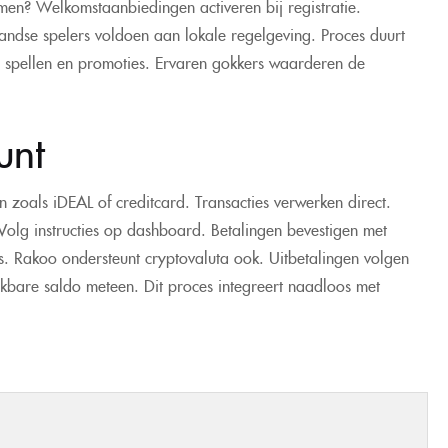
aimen? Welkomstaanbiedingen activeren bij registratie.
rlandse spelers voldoen aan lokale regelgeving. Proces duurt
r spellen en promoties. Ervaren gokkers waarderen de
unt
n zoals iDEAL of creditcard. Transacties verwerken direct.
olg instructies op dashboard. Betalingen bevestigen met
rs. Rakoo ondersteunt cryptovaluta ook. Uitbetalingen volgen
ikbare saldo meteen. Dit proces integreert naadloos met