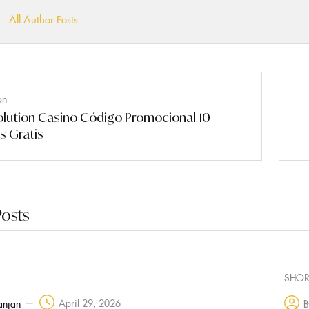
All Author Posts
on
lution Casino Código Promocional 10
s Gratis
Posts
SHOR
April 29, 2026
anjan
B