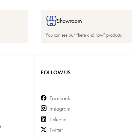
Showroom
You can see our “here and now” products
FOLLOW US
-
Facebook
Instagram
Linkedin
m
Twitter