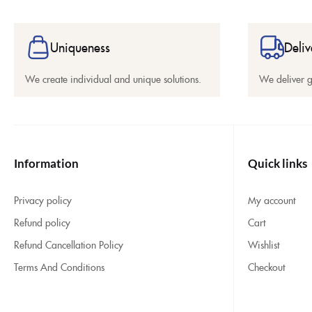
Uniqueness
Deliv
We create individual and unique solutions.
We deliver 
Information
Quick links
Privacy policy
My account
Refund policy
Cart
Refund Cancellation Policy
Wishlist
Terms And Conditions
Checkout