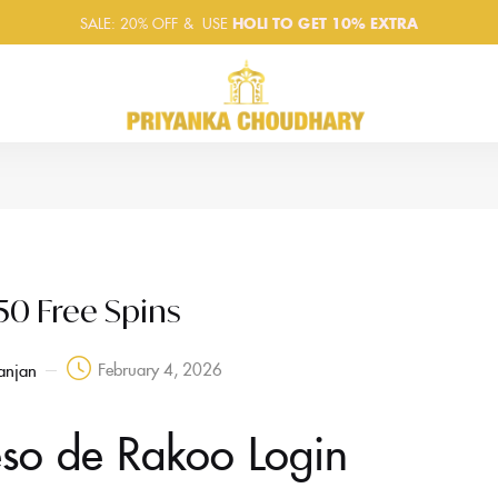
SALE: 20% OFF & USE
HOLI
TO GET 10% EXTRA
50 Free Spins
February 4, 2026
anjan
eso de Rakoo Login