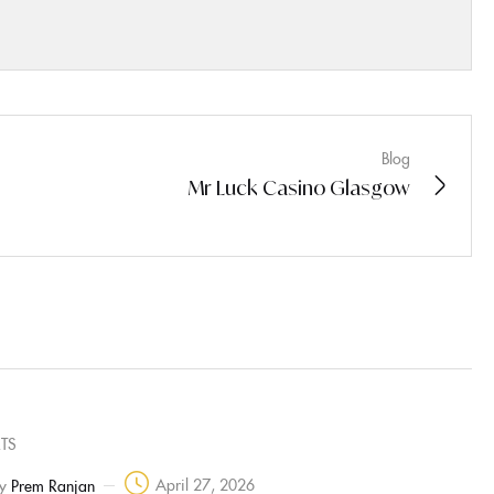
Blog
Mr Luck Casino Glasgow
TS
April 27, 2026
y
Prem Ranjan