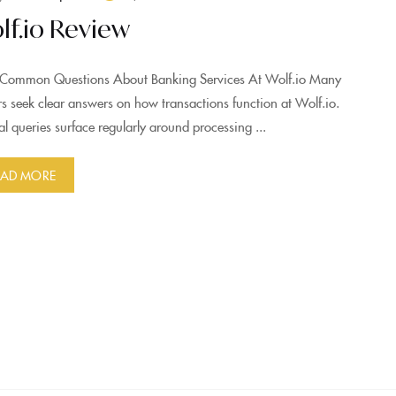
lf.io Review
Common Questions About Banking Services At Wolf.io Many
rs seek clear answers on how transactions function at Wolf.io.
al queries surface regularly around processing ...
EAD MORE