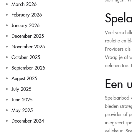
March 2026
Spel
February 2026
January 2026
Veel verschil
December 2025
roulette en b
November 2025
Providers als
Vraag je af w
October 2025
oefenen toe. 
September 2025
Een u
August 2025
July 2025
Spelaanbod 
June 2025
bieden strate
May 2025
provider of p
December 2024
integreert s
willekeur. Sp