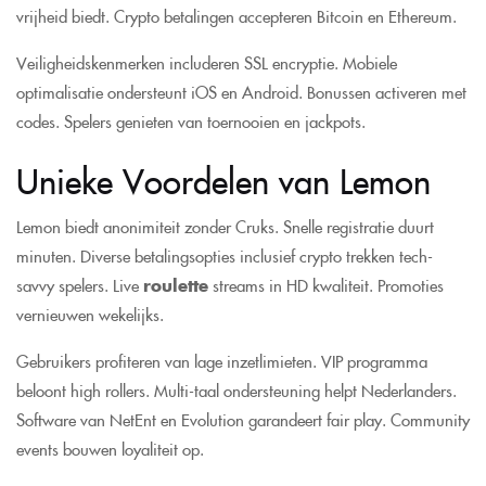
vrijheid biedt. Crypto betalingen accepteren Bitcoin en Ethereum.
Veiligheidskenmerken includeren SSL encryptie. Mobiele
optimalisatie ondersteunt iOS en Android. Bonussen activeren met
codes. Spelers genieten van toernooien en jackpots.
Unieke Voordelen van Lemon
Lemon biedt anonimiteit zonder Cruks. Snelle registratie duurt
minuten. Diverse betalingsopties inclusief crypto trekken tech-
savvy spelers. Live
roulette
streams in HD kwaliteit. Promoties
vernieuwen wekelijks.
Gebruikers profiteren van lage inzetlimieten. VIP programma
beloont high rollers. Multi-taal ondersteuning helpt Nederlanders.
Software van NetEnt en Evolution garandeert fair play. Community
events bouwen loyaliteit op.