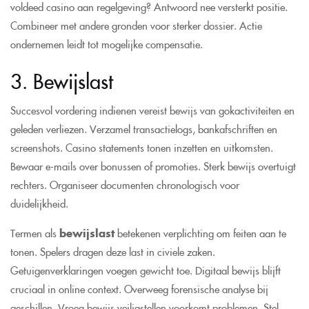
voldeed casino aan regelgeving? Antwoord nee versterkt positie.
Combineer met andere gronden voor sterker dossier. Actie
ondernemen leidt tot mogelijke compensatie.
3. Bewijslast
Succesvol vordering indienen vereist bewijs van gokactiviteiten en
geleden verliezen. Verzamel transactielogs, bankafschriften en
screenshots. Casino statements tonen inzetten en uitkomsten.
Bewaar e-mails over bonussen of promoties. Sterk bewijs overtuigt
rechters. Organiseer documenten chronologisch voor
duidelijkheid.
Termen als
bewijslast
betekenen verplichting om feiten aan te
tonen. Spelers dragen deze last in civiele zaken.
Getuigenverklaringen voegen gewicht toe. Digitaal bewijs blijft
cruciaal in online context. Overweeg forensische analyse bij
geschillen. Vroeg bewijs veiligstellen voorkomt problemen. Stel