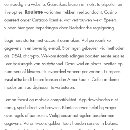
eenvoudig via website. Gebruikers kiezen uit slots, tafelspellen en
live opties.
Roulette
varianten trekken veel aandacht. Casino
opereert onder Curacao licentie, wat vertrouwen wekt. Spelers
vinden hier geen beperkingen door Nederlandse regelgeving.
Beginners starten met account aanmaken. Vul persoonlijke
gegevens in en bevestig e-mail. Stortingen gebeuren via methoden
als iDEAL of crypto. Welkomstaanbiedingen boosten eerste sessies.
Leer basisregels van
roulette
snel. Draai wiel en plaats inzetten op
nummers of kleuren. Huisvoordeel varieert per variant; Europees
roulette
biedt betere kansen dan Amerikaans. Oefen in demo
modus om vaardigheden te verbeteren.
Lemon focust op mobiele compatibiliteit. App downloaden niet
nodig; speel direct via browser. Klantenservice helpt bij vragen
over regels of bonussen. Veiligheidsmaatregelen beschermen
gegevens. Verantwoord gokken tools houden sessies in balans.