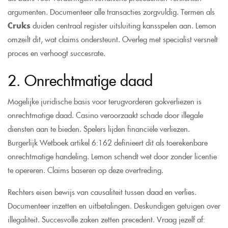
argumenten. Documenteer alle transacties zorgvuldig. Termen als
Cruks
duiden centraal register uitsluiting kansspelen aan. Lemon
omzeilt dit, wat claims ondersteunt. Overleg met specialist versnelt
proces en verhoogt succesrate.
2. Onrechtmatige daad
Mogelijke juridische basis voor terugvorderen gokverliezen is
onrechtmatige daad. Casino veroorzaakt schade door illegale
diensten aan te bieden. Spelers lijden financiële verliezen.
Burgerlijk Wetboek artikel 6:162 definieert dit als toerekenbare
onrechtmatige handeling. Lemon schendt wet door zonder licentie
te opereren. Claims baseren op deze overtreding.
Rechters eisen bewijs van causaliteit tussen daad en verlies.
Documenteer inzetten en uitbetalingen. Deskundigen getuigen over
illegaliteit. Succesvolle zaken zetten precedent. Vraag jezelf af: