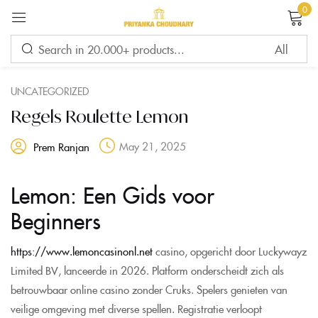
0
Sign in
UNCATEGORIZED
Regels Roulette Lemon
Remember me
Lost password?
May 21, 2025
Prem Ranjan
LOG IN
Lemon: Een Gids voor
Beginners
CREATE AN ACCOUNT
https://www.lemoncasinonl.net
casino, opgericht door Luckywayz
Limited BV, lanceerde in 2026. Platform onderscheidt zich als
betrouwbaar online casino zonder Cruks. Spelers genieten van
veilige omgeving met diverse spellen. Registratie verloopt