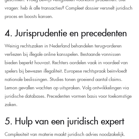
vragen: heb ik alle transacties? Compleet dossier versnelt juridisch
proces en boosts kansen.
4. Jurisprudentie en precedenten
Weinig rechtszaken in Nederland behandelen terugvorderen
verliezen bij illegale online kansspelen. Bestaande vonnissen
bieden beperkt houvast. Rechters oordelen vaak in voordeel van
spelers bij bewezen illegaliteit. Europese rechtspraak beïnvloedt
nationale beslissingen. Studies tonen groeiend aantal claims.
Lemon gevallen wachten op uitspraken. Volg ontwikkelingen via
juridische databases. Precedenten vormen basis voor toekomstige
zaken.
5. Hulp van een juridisch expert
Complexiteit van materie maakt juridisch advies noodzakelijk.