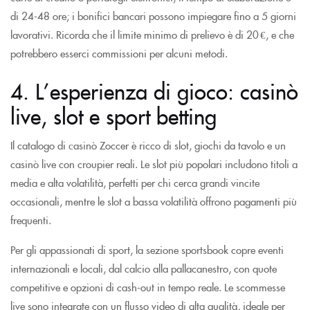
di 24‑48 ore; i bonifici bancari possono impiegare fino a 5 giorni
lavorativi. Ricorda che il limite minimo di prelievo è di 20 €, e che
potrebbero esserci commissioni per alcuni metodi.
4. L’esperienza di gioco: casinò
live, slot e sport betting
Il catalogo di сasinò Zoccer è ricco di slot, giochi da tavolo e un
casinò live con croupier reali. Le slot più popolari includono titoli a
media e alta volatilità, perfetti per chi cerca grandi vincite
occasionali, mentre le slot a bassa volatilità offrono pagamenti più
frequenti.
Per gli appassionati di sport, la sezione sportsbook copre eventi
internazionali e locali, dal calcio alla pallacanestro, con quote
competitive e opzioni di cash‑out in tempo reale. Le scommesse
live sono integrate con un flusso video di alta qualità, ideale per