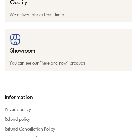
Quality
We deliver fabrics from India,
Showroom
You can see our “here and now” products
Information
Privacy policy
Refund policy
Refund Cancellation Policy