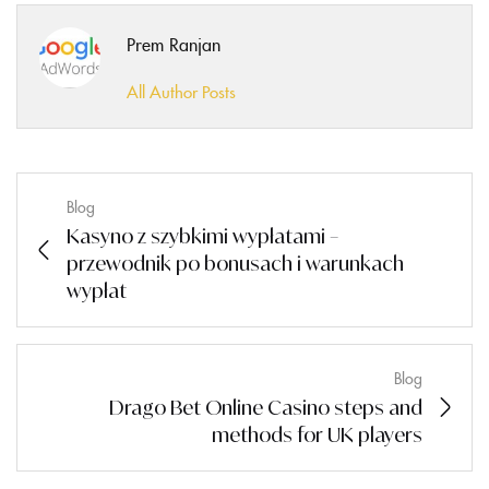
Prem Ranjan
All Author Posts
Blog
Kasyno z szybkimi wypłatami –
przewodnik po bonusach i warunkach
wypłat
Blog
Drago Bet Online Casino steps and
methods for UK players