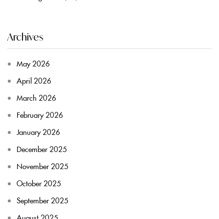
Archives
May 2026
April 2026
March 2026
February 2026
January 2026
December 2025
November 2025
October 2025
September 2025
August 2025