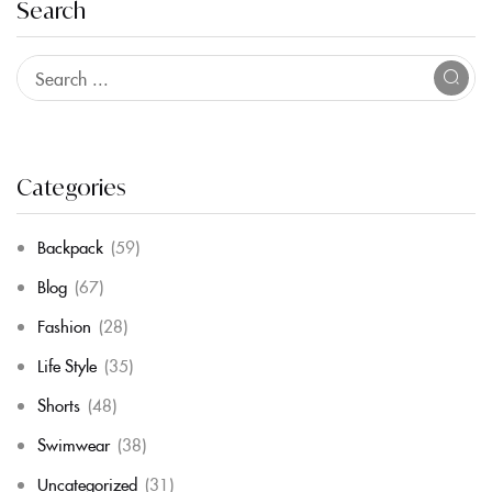
Search
Categories
Backpack
(59)
Blog
(67)
Fashion
(28)
Life Style
(35)
Shorts
(48)
Swimwear
(38)
Uncategorized
(31)