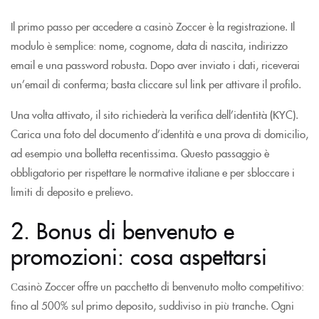
Il primo passo per accedere a сasinò Zoccer è la registrazione. Il
modulo è semplice: nome, cognome, data di nascita, indirizzo
email e una password robusta. Dopo aver inviato i dati, riceverai
un’email di conferma; basta cliccare sul link per attivare il profilo.
Una volta attivato, il sito richiederà la verifica dell’identità (KYC).
Carica una foto del documento d’identità e una prova di domicilio,
ad esempio una bolletta recentissima. Questo passaggio è
obbligatorio per rispettare le normative italiane e per sbloccare i
limiti di deposito e prelievo.
2. Bonus di benvenuto e
promozioni: cosa aspettarsi
Сasinò Zoccer offre un pacchetto di benvenuto molto competitivo:
fino al 500% sul primo deposito, suddiviso in più tranche. Ogni