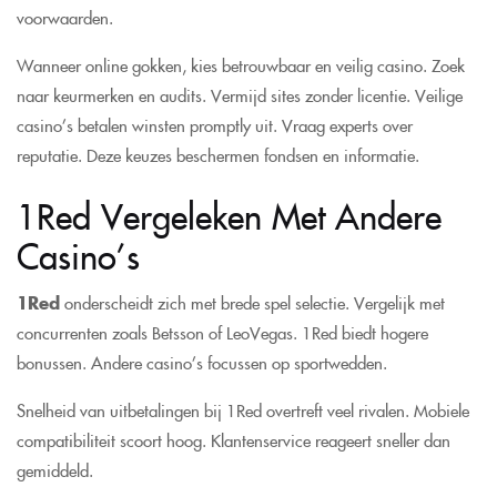
voorwaarden.
Wanneer online gokken, kies betrouwbaar en veilig casino. Zoek
naar keurmerken en audits. Vermijd sites zonder licentie. Veilige
casino’s betalen winsten promptly uit. Vraag experts over
reputatie. Deze keuzes beschermen fondsen en informatie.
1Red Vergeleken Met Andere
Casino’s
1Red
onderscheidt zich met brede spel selectie. Vergelijk met
concurrenten zoals Betsson of LeoVegas. 1Red biedt hogere
bonussen. Andere casino’s focussen op sportwedden.
Snelheid van uitbetalingen bij 1Red overtreft veel rivalen. Mobiele
compatibiliteit scoort hoog. Klantenservice reageert sneller dan
gemiddeld.