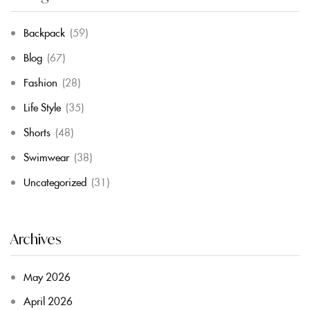
Backpack
(59)
Blog
(67)
Fashion
(28)
Life Style
(35)
Shorts
(48)
Swimwear
(38)
Uncategorized
(31)
Archives
May 2026
April 2026