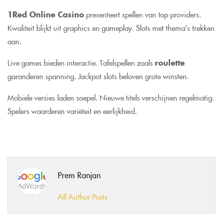
1Red Online Casino
presenteert spellen van top providers.
Kwaliteit blijkt uit graphics en gameplay. Slots met thema’s trekken
aan.
Live games bieden interactie. Tafelspellen zoals
roulette
garanderen spanning. Jackpot slots beloven grote winsten.
Mobiele versies laden soepel. Nieuwe titels verschijnen regelmatig.
Spelers waarderen variëteit en eerlijkheid.
Prem Ranjan
All Author Posts