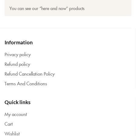
You can see our “here and now” products
Information
Privacy policy
Refund policy
Refund Cancellation Policy
Terms And Conditions
Quick links
My account
Cart
Wishlist