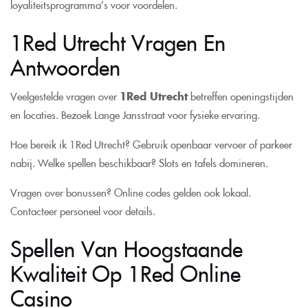
loyaliteitsprogramma’s voor voordelen.
1Red Utrecht Vragen En
Antwoorden
Veelgestelde vragen over
1Red Utrecht
betreffen openingstijden
en locaties. Bezoek Lange Jansstraat voor fysieke ervaring.
Hoe bereik ik 1Red Utrecht? Gebruik openbaar vervoer of parkeer
nabij. Welke spellen beschikbaar? Slots en tafels domineren.
Vragen over bonussen? Online codes gelden ook lokaal.
Contacteer personeel voor details.
Spellen Van Hoogstaande
Kwaliteit Op 1Red Online
Casino