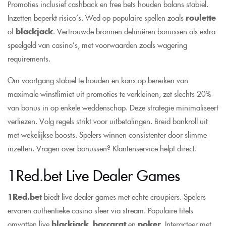
Promoties inclusief cashback en free bets houden balans stabiel.
Inzetten beperkt risico’s. Wed op populaire spellen zoals
roulette
of
blackjack
. Vertrouwde bronnen definiëren bonussen als extra
speelgeld van casino’s, met voorwaarden zoals wagering
requirements.
Om voortgang stabiel te houden en kans op bereiken van
maximale winstlimiet uit promoties te verkleinen, zet slechts 20%
van bonus in op enkele weddenschap. Deze strategie minimaliseert
verliezen. Volg regels strikt voor uitbetalingen. Breid bankroll uit
met wekelijkse boosts. Spelers winnen consistenter door slimme
inzetten. Vragen over bonussen? Klantenservice helpt direct.
1Red.bet Live Dealer Games
1Red.bet
biedt live dealer games met echte croupiers. Spelers
ervaren authentieke casino sfeer via stream. Populaire titels
omvatten live
blackjack
,
baccarat
en
poker
. Interacteer met