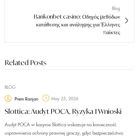
Blog
Bankonbet casino: Οδηγός μεθόδων
κατάθεσης και ανάληψης για Έλληνες
παίκτες
Related Posts
BLOG
May 25, 2026
Prem Ranjan
Slottica: Audyt POCA, Ryzyka I Wnioski
Audyt POCA w kasynie Slottica wskazuje na konieczność
usprawnienia ochrony prawnej graczy, gdyż bezpieczeństwo