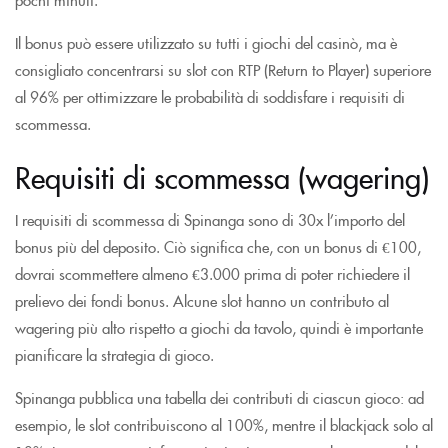
Il bonus può essere utilizzato su tutti i giochi del casinò, ma è
consigliato concentrarsi su slot con RTP (Return to Player) superiore
al 96% per ottimizzare le probabilità di soddisfare i requisiti di
scommessa.
Requisiti di scommessa (wagering)
I requisiti di scommessa di Spinanga sono di 30x l’importo del
bonus più del deposito. Ciò significa che, con un bonus di €100,
dovrai scommettere almeno €3.000 prima di poter richiedere il
prelievo dei fondi bonus. Alcune slot hanno un contributo al
wagering più alto rispetto a giochi da tavolo, quindi è importante
pianificare la strategia di gioco.
Spinanga pubblica una tabella dei contributi di ciascun gioco: ad
esempio, le slot contribuiscono al 100%, mentre il blackjack solo al