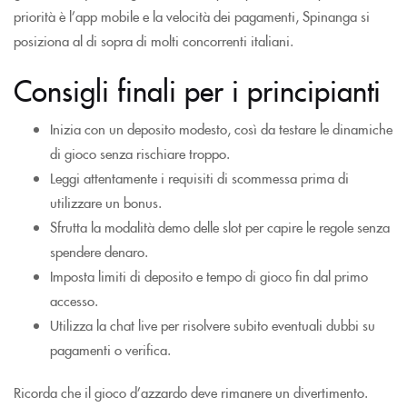
priorità è l’app mobile e la velocità dei pagamenti, Spinanga si
posiziona al di sopra di molti concorrenti italiani.
Consigli finali per i principianti
Inizia con un deposito modesto, così da testare le dinamiche
di gioco senza rischiare troppo.
Leggi attentamente i requisiti di scommessa prima di
utilizzare un bonus.
Sfrutta la modalità demo delle slot per capire le regole senza
spendere denaro.
Imposta limiti di deposito e tempo di gioco fin dal primo
accesso.
Utilizza la chat live per risolvere subito eventuali dubbi su
pagamenti o verifica.
Ricorda che il gioco d’azzardo deve rimanere un divertimento.