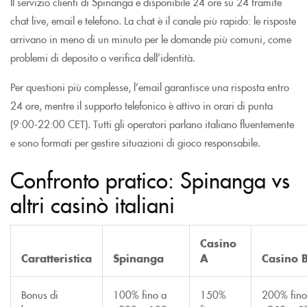
Il servizio clienti di Spinanga è disponibile 24 ore su 24 tramite
chat live, email e telefono. La chat è il canale più rapido: le risposte
arrivano in meno di un minuto per le domande più comuni, come
problemi di deposito o verifica dell’identità.
Per questioni più complesse, l’email garantisce una risposta entro
24 ore, mentre il supporto telefonico è attivo in orari di punta
(9:00‑22:00 CET). Tutti gli operatori parlano italiano fluentemente
e sono formati per gestire situazioni di gioco responsabile.
Confronto pratico: Spinanga vs
altri casinò italiani
Casino
Caratteristica
Spinanga
A
Casino 
Bonus di
100% fino a
150%
200% fino