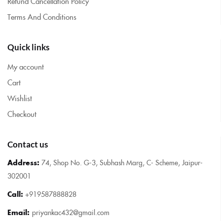
Refund Cancellation Policy
Terms And Conditions
Quick links
My account
Cart
Wishlist
Checkout
Contact us
Address:
74, Shop No. G-3, Subhash Marg, C- Scheme, Jaipur-
302001
Call:
+919587888828
Email:
priyankac432@gmail.com