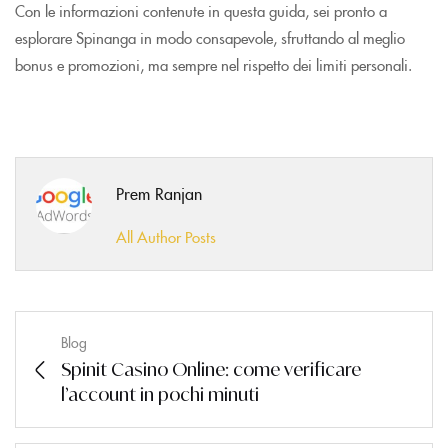
Con le informazioni contenute in questa guida, sei pronto a
esplorare Spinanga in modo consapevole, sfruttando al meglio
bonus e promozioni, ma sempre nel rispetto dei limiti personali.
Prem Ranjan
All Author Posts
Blog
Spinit Casino Online: come verificare
l’account in pochi minuti