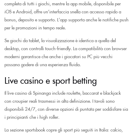
completa di tutti i giochi, mentre la app mobile, disponibile per
iOS e Android, offre un’interfaccia snella con accesso rapido a
bonus, deposito e supporto. L’app supporta anche le notifiche push
per le promozioni in tempo reale.
Se giochi da tablet, la visualizzazione è identica a quella del
desktop, con controlli touch‑friendly. La compatibilità con browser
moderni garantisce che anche i giocatori su PC più vecchi
possano godere di una esperienza fluida.
Live casino e sport betting
Il live casino di Spinanga include roulette, baccarat e blackjack
con croupier reali trasmessi in alta definizione. I tavoli sono
disponibili 24/7, con diverse opzioni di puntata per soddisfare sia
i principianti che i high roller.
La sezione sportsbook copre gli sport più seguiti in Italia: calcio,